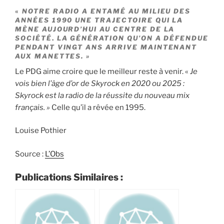
«
NOTRE RADIO A ENTAMÉ AU MILIEU DES
ANNÉES 1990 UNE TRAJECTOIRE QUI LA
MÈNE AUJOURD’HUI AU CENTRE DE LA
SOCIÉTÉ
.
LA GÉNÉRATION QU’ON A DÉFENDUE
PENDANT VINGT ANS ARRIVE MAINTENANT
AUX MANETTES. »
Le PDG aime croire que le meilleur reste à venir. «
Je
vois bien l’âge d’or de Skyrock en 2020 ou 2025 :
Skyrock est la radio de la réussite du nouveau mix
français. »
Celle qu’il a rêvée en 1995.
Louise Pothier
Source :
L’Obs
Publications Similaires :