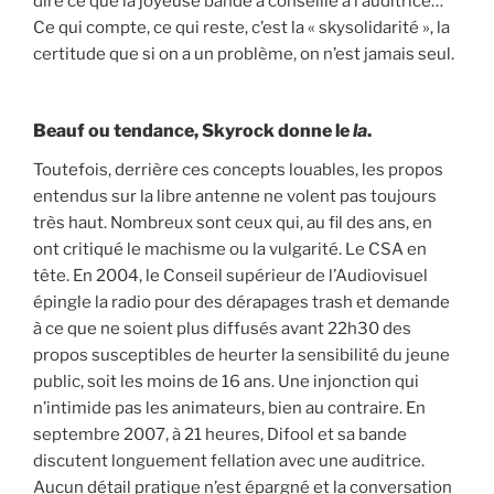
dire ce que la joyeuse bande a conseillé à l’auditrice…
Ce qui compte, ce qui reste, c’est la « skysolidarité », la
certitude que si on a un problème, on n’est jamais seul.
Beauf ou tendance, Skyrock donne le
la
.
Toutefois, derrière ces concepts louables, les propos
entendus sur la libre antenne ne volent pas toujours
très haut. Nombreux sont ceux qui, au fil des ans, en
ont critiqué le machisme ou la vulgarité. Le CSA en
tête. En 2004, le Conseil supérieur de l’Audiovisuel
épingle la radio pour des dérapages trash et demande
à ce que ne soient plus diffusés avant 22h30 des
propos susceptibles de heurter la sensibilité du jeune
public, soit les moins de 16 ans. Une injonction qui
n’intimide pas les animateurs, bien au contraire. En
septembre 2007, à 21 heures, Difool et sa bande
discutent longuement fellation avec une auditrice.
Aucun détail pratique n’est épargné et la conversation