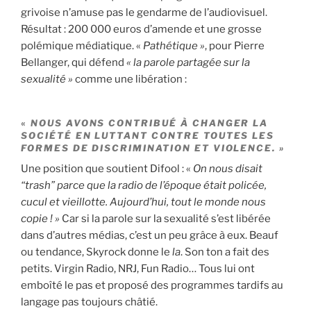
grivoise n’amuse pas le gendarme de l’audiovisuel.
Résultat : 200 000 euros d’amende et une grosse
polémique médiatique. «
Pathétique »
, pour Pierre
Bellanger, qui défend
« la parole partagée sur la
sexualité »
comme une libération :
«
NOUS AVONS CONTRIBUÉ À CHANGER LA
SOCIÉTÉ EN LUTTANT CONTRE TOUTES LES
FORMES DE DISCRIMINATION ET VIOLENCE. »
Une position que soutient Difool : «
On nous disait
“trash” parce que la radio de l’époque était policée,
cucul et vieillotte. Aujourd’hui, tout le monde nous
copie ! »
Car si la parole sur la sexualité s’est libérée
dans d’autres médias, c’est un peu grâce à eux. Beauf
ou tendance, Skyrock donne le
la
. Son ton a fait des
petits. Virgin Radio, NRJ, Fun Radio… Tous lui ont
emboîté le pas et proposé des programmes tardifs au
langage pas toujours châtié.