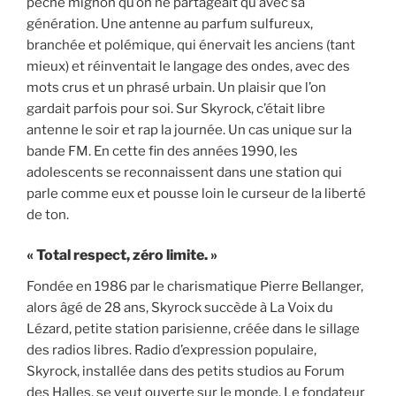
péché mignon qu’on ne partageait qu’avec sa
génération. Une antenne au parfum sulfureux,
branchée et polémique, qui énervait les anciens (tant
mieux) et réinventait le langage des ondes, avec des
mots crus et un phrasé urbain. Un plaisir que l’on
gardait parfois pour soi. Sur Skyrock, c’était libre
antenne le soir et rap la journée. Un cas unique sur la
bande FM. En cette fin des années 1990, les
adolescents se reconnaissent dans une station qui
parle comme eux et pousse loin le curseur de la liberté
de ton.
« Total respect, zéro limite. »
Fondée en 1986 par le charismatique Pierre Bellanger,
alors âgé de 28 ans, Skyrock succède à La Voix du
Lézard, petite station parisienne, créée dans le sillage
des radios libres. Radio d’expression populaire,
Skyrock, installée dans des petits studios au Forum
des Halles, se veut ouverte sur le monde. Le fondateur