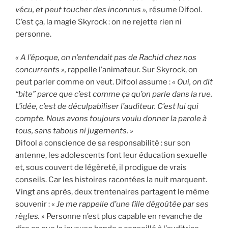
vécu, et peut toucher des inconnus »,
résume Difool.
C’est ça, la magie Skyrock : on ne rejette rien ni
personne.
« A l’époque, on n’entendait pas de Rachid chez nos
concurrents »,
rappelle l’animateur. Sur Skyrock, on
peut parler comme on veut. Difool assume :
« Oui, on dit
“bite” parce que c’est comme ça qu’on parle dans la rue.
L’idée, c’est de déculpabiliser l’auditeur. C’est lui qui
compte. Nous avons toujours voulu donner la parole à
tous, sans tabous ni jugements. »
Difool a conscience de sa responsabilité : sur son
antenne, les adolescents font leur éducation sexuelle
et, sous couvert de légèreté, il prodigue de vrais
conseils. Car les histoires racontées la nuit marquent.
Vingt ans après, deux trentenaires partagent le même
souvenir : «
Je me rappelle d’une fille dégoûtée par ses
règles. »
Personne n’est plus capable en revanche de