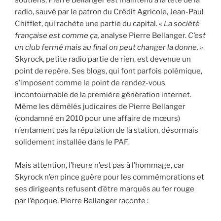
soutiens, Pierre Bellanger est maintenu à la tête de la
radio, sauvé par le patron du Crédit Agricole, Jean-Paul
Chifflet, qui rachète une partie du capital. «
La société
française est comme ça,
analyse Pierre Bellanger.
C’est
un club fermé mais au final on peut changer la donne. »
Skyrock, petite radio partie de rien, est devenue un
point de repère. Ses blogs, qui font parfois polémique,
s’imposent comme le point de rendez-vous
incontournable de la première génération internet.
Même les démêlés judicaires de Pierre Bellanger
(condamné en 2010 pour une affaire de mœurs)
n’entament pas la réputation de la station, désormais
solidement installée dans le PAF.
Mais attention, l’heure n’est pas à l’hommage, car
Skyrock n’en pince guère pour les commémorations et
ses dirigeants refusent d’être marqués au fer rouge
par l’époque. Pierre Bellanger raconte :