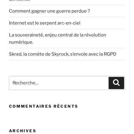
Comment gagner une guerre perdue ?
Internet est le serpent arc-en-ciel
La souveraineté, enjeu central de la révolution
numérique.
Skred, la comète de Skyrock, s’envole avec la RGPD
Recherche
Recher
pour
:
COMMENTAIRES RÉCENTS
ARCHIVES