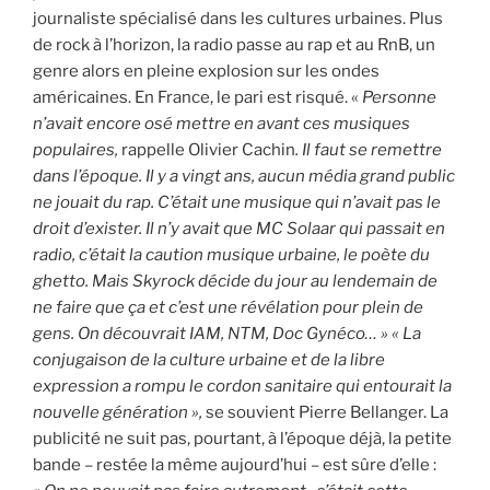
journaliste spécialisé dans les cultures urbaines. Plus
de rock à l’horizon, la radio passe au rap et au RnB, un
genre alors en pleine explosion sur les ondes
américaines. En France, le pari est risqué. «
Personne
n’avait encore osé mettre en avant ces musiques
populaires,
rappelle Olivier Cachin
. Il faut se remettre
dans l’époque. Il y a vingt ans, aucun média grand public
ne jouait du rap. C’était une musique qui n’avait pas le
droit d’exister. Il n’y avait que MC Solaar qui passait en
radio, c’était la caution musique urbaine, le poète du
ghetto. Mais Skyrock décide du jour au lendemain de
ne faire que ça et c’est une révélation pour plein de
gens. On découvrait IAM, NTM, Doc Gynéco… » « La
conjugaison de la culture urbaine et de la libre
expression a rompu le cordon sanitaire qui entourait la
nouvelle génération »,
se souvient Pierre Bellanger. La
publicité ne suit pas, pourtant, à l’époque déjà, la petite
bande – restée la même aujourd’hui – est sûre d’elle :