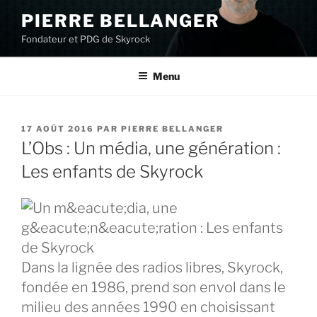
Aller
PIERRE BELLANGER
au
Fondateur et PDG de Skyrock
contenu
principal
Menu
PUBLIÉ
17 AOÛT 2016
PAR
PIERRE BELLANGER
LE
L’Obs : Un média, une génération :
Les enfants de Skyrock
Dans la lignée des radios libres, Skyrock,
fondée en 1986, prend son envol dans le
milieu des années 1990 en choisissant