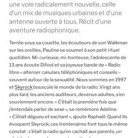
une voie radicalement nouvelle, celle
d’un mix de musiques urbaines et d’une
antenne ouverte à tous. Récit d’une
aventure radiophonique.
Terrée sous sa couette, les écouteurs de son Walkman
sur les oreilles, Pauline se soumet à son petit rituel
quotidien. Mi-curieuse, mi-honteuse, l’adolescente de
13 ans écoute Difool et sa joyeuse bande de « Radio
libre » alterner canulars téléphoniques et conseils –
souvent autour de la sexualité. Nous sommes en 1997
et
Skyrock
bouscule le monde de la radio. Vingt ans
plus tard, les anciens auditeurs, devenus adultes, s’en
souviennent encore. «
C’était la première fois que
j’entendais parler de sexe »,
se remémore Adeline.
« C’était dégueu et excitant »,
ajoute Raphaël. Quand ils
évoquent Skyrock, ces trentenaires font tous le même
constat : c’était la radio qu’on cachait aux parents, un