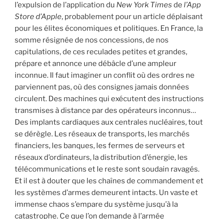
l’expulsion de l’application du
New York Times
de
l’App
Store d’Apple
, probablement pour un article déplaisant
pour les élites économiques et politiques. En France, la
somme résignée de nos concessions, de nos
capitulations, de ces reculades petites et grandes,
prépare et annonce une débâcle d’une ampleur
inconnue. Il faut imaginer un conflit où des ordres ne
parviennent pas, où des consignes jamais données
circulent. Des machines qui exécutent des instructions
transmises à distance par des opérateurs inconnus…
Des implants cardiaques aux centrales nucléaires, tout
se dérègle. Les réseaux de transports, les marchés
financiers, les banques, les fermes de serveurs et
réseaux d’ordinateurs, la distribution d’énergie, les
télécommunications et le reste sont soudain ravagés.
Et il est à douter que les chaînes de commandement et
les systèmes d’armes demeurent intacts. Un vaste et
immense chaos s’empare du système jusqu’à la
catastrophe. Ce que l’on demande à l’armée