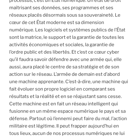
processus, c’est un État numérique. Un état de droit
maîtrisant ses données, ses programmes et ses
réseaux placés désormais sous sa souveraineté. Le
cœur de cet État moderne est sa dimension
numérique. Les logiciels et systèmes publics de l’État
sont la matrice, le support et la garantie de toutes les
activités économiques et sociales, la garantie de
l’ordre public et des libertés. Et c’est ce cœur cyber
qu’il faudra savoir défendre avec une armée qui, elle
aussi, aura placé le centre de sa stratégie et de son
action sur le réseau. L’armée de demain est d’abord
une machine apprenante. C’est‐à‐dire, une machine qui
fait évoluer son propre logiciel en comparant ses
résultats et la réalité et en se réajustant sans cesse.
Cette machine est en fait un réseau intelligent qui
fusionne en un même espace numérique le pays et sa
défense. Partout où l’ennemi peut faire du mal, l’action
militaire est légitime. Il peut frapper aujourd’hui en
tous lieux, aucun de nos processus numériques ne lui