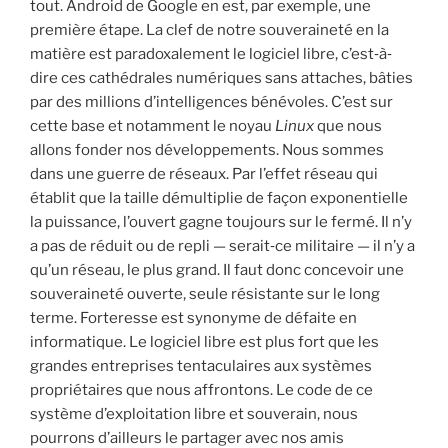
tout. Android de Google en est, par exemple, une
première étape. La clef de notre souveraineté en la
matière est paradoxalement le logiciel libre, c’est‐à‐
dire ces cathédrales numériques sans attaches, bâties
par des millions d’intelligences bénévoles. C’est sur
cette base et notamment le noyau
Linux
que nous
allons fonder nos développements. Nous sommes
dans une guerre de réseaux. Par l’effet réseau qui
établit que la taille démultiplie de façon exponentielle
la puissance, l’ouvert gagne toujours sur le fermé. Il n’y
a pas de réduit ou de repli — serait‐ce militaire — il n’y a
qu’un réseau, le plus grand. Il faut donc concevoir une
souveraineté ouverte, seule résistante sur le long
terme. Forteresse est synonyme de défaite en
informatique. Le logiciel libre est plus fort que les
grandes entreprises tentaculaires aux systèmes
propriétaires que nous affrontons. Le code de ce
système d’exploitation libre et souverain, nous
pourrons d’ailleurs le partager avec nos amis