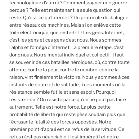
technologique d’autrui ? Comment gagner une guerre
perdue ? Telle est maintenant la seule question qui
reste. Qu’est‐ce qu’Internet ? Un protocole de dialogue
entre réseaux de machines. Mais si on enlève cette
toile électronique, que reste‐t‐il ? Les gens. Internet,
c’est les gens et ces gens c’est nous. Nous sommes
l’alpha et l’oméga d’Internet. La première étape, c’est
donc nous. Notre mental individuel et collectif. Il faut
se souvenir de ces batailles héroïques, où, contre toute
attente, contre la peur, contre le nombre, contre la
raison, vint finalement la victoire. Nous y sommes à ces
instants de doute et de solitude, à ces moments où la
résistance semble futile et sans espoir. Pourquoi
résiste‐t‐on ? On résiste parce qu’on ne peut pas faire
autrement. Telle est notre force. La plus petite
probabilité de liberté qui reste pèse soudain plus que
l’écrasante fatalité des forces opposées. Notre
premier point d’appui est ce refus de la servitude. Ce
refus n’est pas négociable, il est impératif et notre