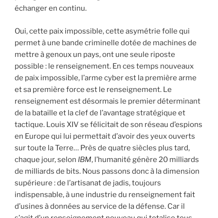
échanger en continu.
Oui, cette paix impossible, cette asymétrie folle qui
permet à une bande criminelle dotée de machines de
mettre à genoux un pays, ont une seule riposte
possible : le renseignement. En ces temps nouveaux
de paix impossible, l’arme cyber est la première arme
et sa première force est le renseignement. Le
renseignement est désormais le premier déterminant
de la bataille et la clef de l’avantage stratégique et
tactique. Louis XIV se félicitait de son réseau d’espions
en Europe qui lui permettait d’avoir des yeux ouverts
sur toute la Terre… Près de quatre siècles plus tard,
chaque jour, selon
IBM
, l’humanité génère 20 milliards
de milliards de bits. Nous passons donc à la dimension
supérieure : de l’artisanat de jadis, toujours
indispensable, à une industrie du renseignement fait
d’usines à données au service de la défense. Car il
s’agit d’un renseignement nouveau qui totalise tous