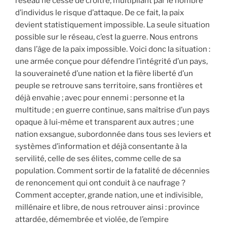
réseau ne cesse de croître, multipliant par le nombre
d’individus le risque d’attaque. De ce fait, la paix
devient statistiquement impossible. La seule situation
possible sur le réseau, c’est la guerre. Nous entrons
dans l’âge de la paix impossible. Voici donc la situation :
une armée conçue pour défendre l’intégrité d’un pays,
la souveraineté d’une nation et la fière liberté d’un
peuple se retrouve sans territoire, sans frontières et
déjà envahie ; avec pour ennemi : personne et la
multitude ; en guerre continue, sans maîtrise d’un pays
opaque à lui‐même et transparent aux autres ; une
nation exsangue, subordonnée dans tous ses leviers et
systèmes d’information et déjà consentante à la
servilité, celle de ses élites, comme celle de sa
population. Comment sortir de la fatalité de décennies
de renoncement qui ont conduit à ce naufrage ?
Comment accepter, grande nation, une et indivisible,
millénaire et libre, de nous retrouver ainsi : province
attardée, démembrée et violée, de l’empire